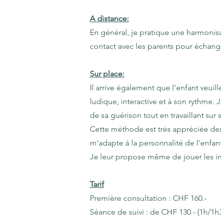
A distance:
En général, je pratique une harmonisa
contact avec les parents pour échang
Sur place:
Il arrive également que l'enfant veui
ludique, interactive et à son rythme. J
de sa guérison tout en travaillant sur
Cette méthode est très appréciée des
m'adapte à la personnalité de l'enfa
Je leur propose même de jouer les in
Tarif
Première consultation : CHF 160.-
Séance de suivi : de CHF 130.- (1h/1h3