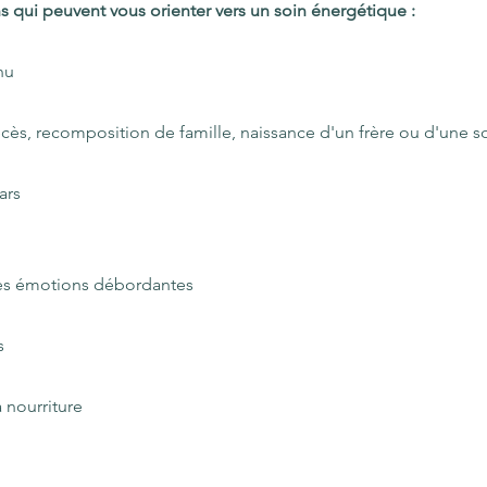
s qui peuvent vous orienter vers un soin énergétique :
nnu
cès, recomposition de famille, naissance d'un frère ou d'une soe
ars
utres émotions débordantes
s
a nourriture