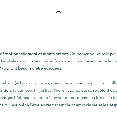
er émotionnellement et mentalement
. On demande un soin pour
s familiales et scolaires. Les enfants absorbent l'énergie de leur
") qui ont besoin d'être évacuées.
miliaux (éducations, peurs, mémoires d'insécurité ou de conflit
don, la trahison, l'injustice, l'humiliation... qui se répètent e
harges héritées tout en préservant et renforçant les forces et le
ui est prêt à l'être en respectant le chemin de vie et les éta