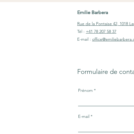
Emilie Barbera
Rue de la Pontaise 42, 1018 L
Tél :
+41 78 207 58 37
E-mail :
office@emiliebarbera
Formulaire de cont
Prénom
E-mail