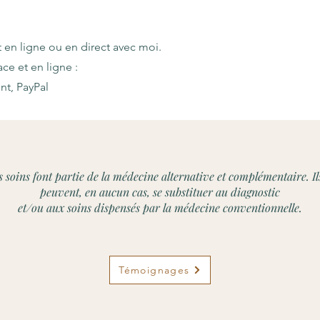
t en ligne ou en direct avec moi.
e et en ligne :
nt, PayPal
 soins font partie de la médecine alternative et complémentaire. Il
peuvent, en aucun cas, se substituer au diagnostic
et/ou aux soins dispensés par la médecine conventionnelle.
Témoignages