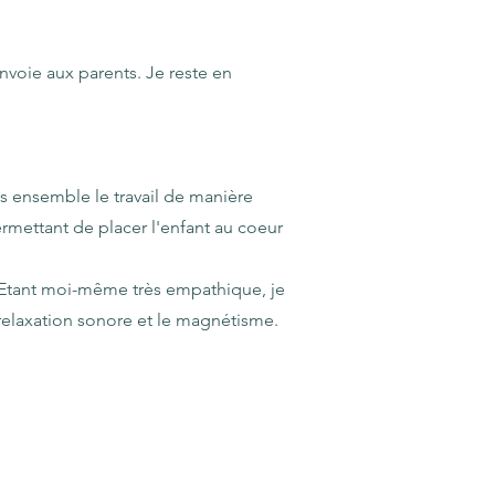
nvoie aux parents. Je reste en
ns ensemble le travail de manière
 permettant de placer l'enfant au coeur
. Etant moi-même très empathique, je
relaxation sonore et le magnétisme.