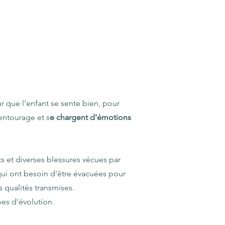
 que l'enfant se sente bien, pour
 entourage et s
e chargent d'émotions
s et diverses blessures vécues par
t qui ont besoin d'être évacuées pour
s qualités transmises.
pes d'évolution.