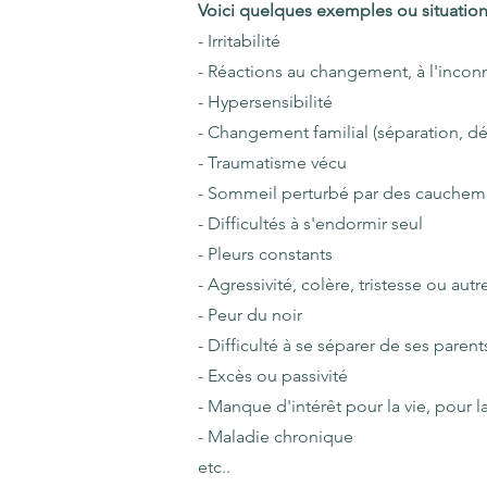
Voici quelques exemples ou situation
- Irritabilité
- Réactions au changement, à l'inco
- Hypersensibilité
- Changement familial (séparation, dé
- Traumatisme vécu
- Sommeil perturbé par des cauchem
- Difficultés à s'endormir seul
- Pleurs constants
- Agressivité, colère, tristesse ou a
- Peur du noir
- Difficulté à se séparer de ses parent
- Excès ou passivité
- Manque d'intérêt pour la vie, pour l
- Maladie chronique
etc..