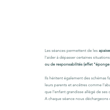
Les séances permettent de les
apais
l'aider à dépasser certaines situation
ou de responsabilités (effet "éponge
Ils héritent également des schémas fa
leurs parents et ancêtres comme l'aban
que l'enfant grandisse allégé de ses c
A chaque séance nous déchargeons ce q