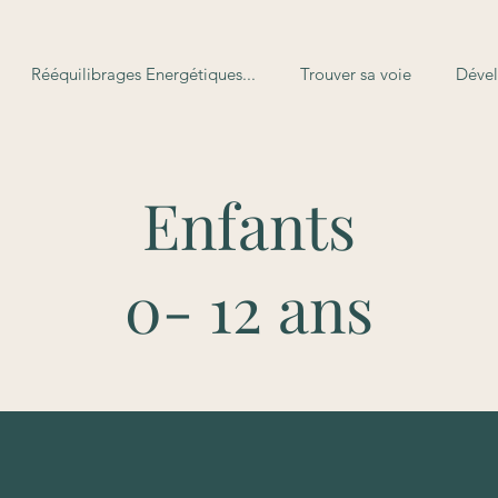
Rééquilibrages Energétiques...
Trouver sa voie
Dével
Enfants
0- 12 ans