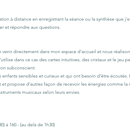
tion à distance en enregistrant la séance ou la synthèse que j'e
er et répondre aux questions.
lle venir directement dans mon espace d'accueil et nous réaliso
'utilise dans ce cas des cartes intuitives, des cristaux et le jeu
 son subconscient.
 enfants sensibles et curieux et qui ont besoin d'être écoutés
nt et propose d'autres façon de recevoir les énergies comme la 
struments musicaux selon leurs envies.
0) à 160.- (au delà de 1h30)